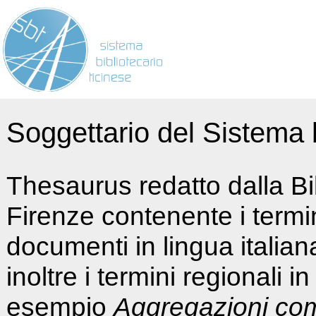
Soggettario del Sistema b
Thesaurus redatto dalla Bi
Firenze contenente i termin
documenti in lingua italia
inoltre i termini regionali i
esempio
Aggregazioni co