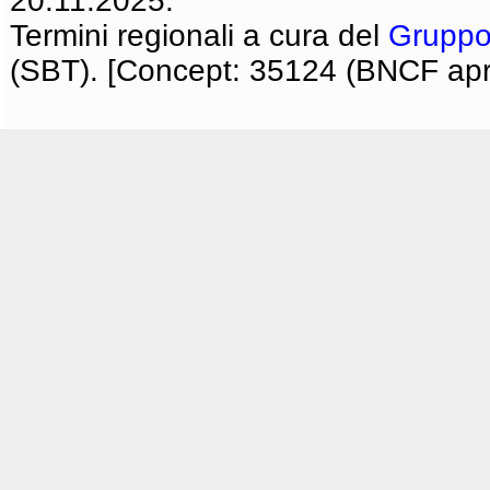
20.11.2025.
Termini regionali a cura del
Gruppo
(SBT). [Concept: 35124 (BNCF apri