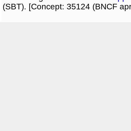
(SBT). [Concept: 35124 (BNCF apri