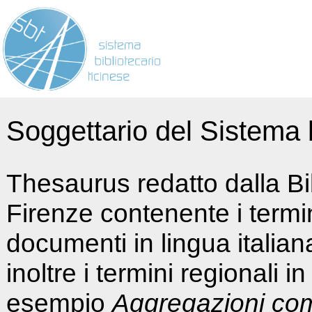
Soggettario del Sistema b
Thesaurus redatto dalla Bi
Firenze contenente i termin
documenti in lingua italia
inoltre i termini regionali i
esempio
Aggregazioni co