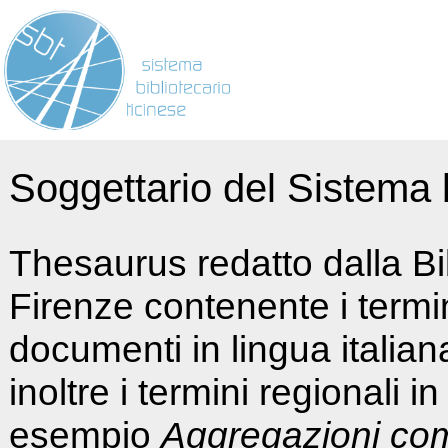
Soggettario del Sistema b
Thesaurus redatto dalla Bi
Firenze contenente i termin
documenti in lingua italia
inoltre i termini regionali i
esempio
Aggregazioni co