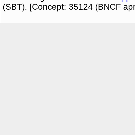
(SBT). [Concept: 35124 (BNCF apri