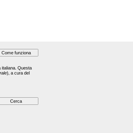
 italiana. Questa
rale
), a cura del