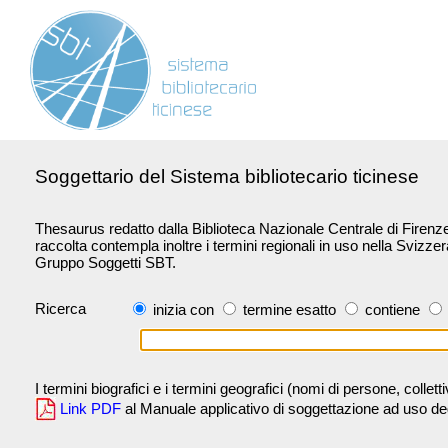
Soggettario del Sistema bibliotecario ticinese
Thesaurus redatto dalla Biblioteca Nazionale Centrale di Firenze 
raccolta contempla inoltre i termini regionali in uso nella Svizze
Gruppo Soggetti SBT.
Ricerca
inizia con
termine esatto
contiene
I termini biografici e i termini geografici (nomi di persone, collet
Link PDF
al Manuale applicativo di soggettazione ad uso degli