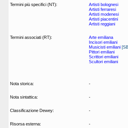
Termini più specifici (NT):
Artisti bolognesi
Artisti ferraresi
Artisti modenesi
Artisti piacentini
Artisti reggiani
Termini associati (RT):
Arte emiliana
Incisori emiliani
Musicisti emiliani
[S
Pittori emiliani
Scrittori emiliani
Scultori emiliani
Nota storica:
-
Nota sintattica:
-
Classificazione Dewey:
-
Risorsa esterna:
-