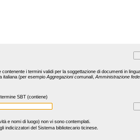
contenente i termini validi per la soggettazione di documenti in lingua
ra italiana (per esempio
Aggregazioni comunali
,
Amministrazione fede
termine SBT (contiene)
tività e nomi di luogo) non vi sono contemplati.
 indicizzatori del Sistema bibliotecario ticinese.