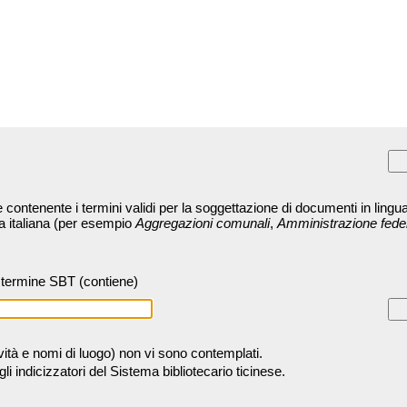
contenente i termini validi per la soggettazione di documenti in lingua
ra italiana (per esempio
Aggregazioni comunali
,
Amministrazione fede
termine SBT (contiene)
tività e nomi di luogo) non vi sono contemplati.
 indicizzatori del Sistema bibliotecario ticinese.