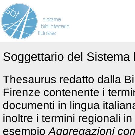
Soggettario del Sistema b
Thesaurus redatto dalla Bi
Firenze contenente i termin
documenti in lingua italia
inoltre i termini regionali i
esempio
Aggregazioni co