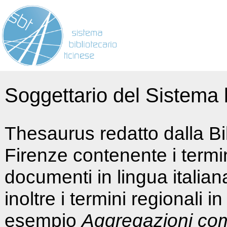
Soggettario del Sistema b
Thesaurus redatto dalla Bi
Firenze contenente i termin
documenti in lingua italia
inoltre i termini regionali i
esempio
Aggregazioni co