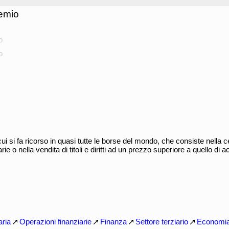
remio
o
o
cui si fa ricorso in quasi tutte le borse del mondo, che consiste nella 
rie o nella vendita di titoli e diritti ad un prezzo superiore a quello di a
aria
Operazioni finanziarie
Finanza
Settore terziario
Economi