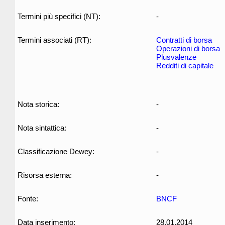
Termini più specifici (NT):
-
Termini associati (RT):
Contratti di borsa
Operazioni di borsa
Plusvalenze
Redditi di capitale
Nota storica:
-
Nota sintattica:
-
Classificazione Dewey:
-
Risorsa esterna:
-
Fonte:
BNCF
Data inserimento:
28.01.2014