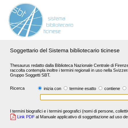
Soggettario del Sistema bibliotecario ticinese
Thesaurus redatto dalla Biblioteca Nazionale Centrale di Firenze 
raccolta contempla inoltre i termini regionali in uso nella Svizze
Gruppo Soggetti SBT.
Ricerca
inizia con
termine esatto
contiene
I termini biografici e i termini geografici (nomi di persone, collet
Link PDF
al Manuale applicativo di soggettazione ad uso degli