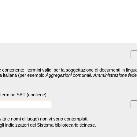
contenente i termini validi per la soggettazione di documenti in lingua
ra italiana (per esempio
Aggregazioni comunali
,
Amministrazione fede
termine SBT (contiene)
tività e nomi di luogo) non vi sono contemplati.
 indicizzatori del Sistema bibliotecario ticinese.