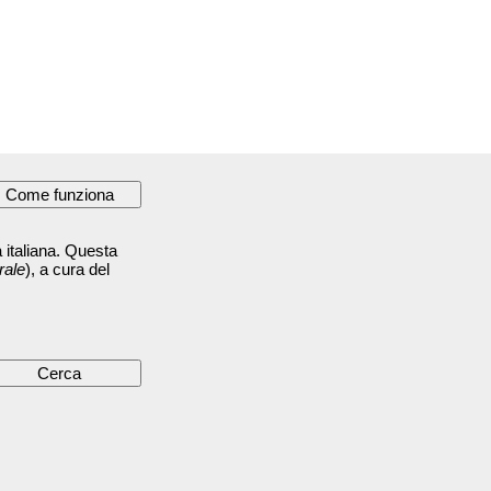
 italiana. Questa
rale
), a cura del