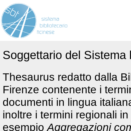
Soggettario del Sistema b
Thesaurus redatto dalla Bi
Firenze contenente i termin
documenti in lingua italia
inoltre i termini regionali i
esempio
Aggregazioni co