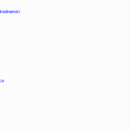
rodinamici
ico