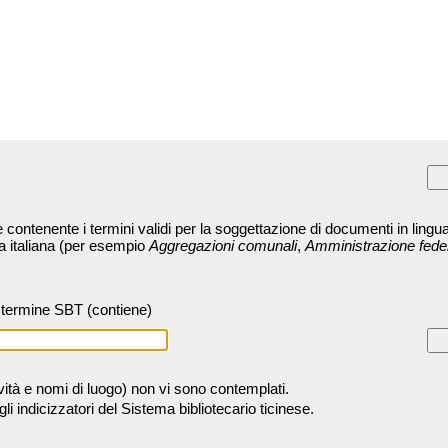
contenente i termini validi per la soggettazione di documenti in lingua
ra italiana (per esempio
Aggregazioni comunali
,
Amministrazione fede
termine SBT (contiene)
tività e nomi di luogo) non vi sono contemplati.
 indicizzatori del Sistema bibliotecario ticinese.