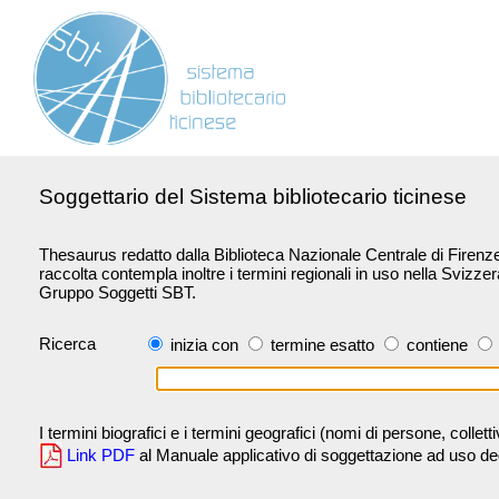
Soggettario del Sistema bibliotecario ticinese
Thesaurus redatto dalla Biblioteca Nazionale Centrale di Firenze 
raccolta contempla inoltre i termini regionali in uso nella Svizze
Gruppo Soggetti SBT.
Ricerca
inizia con
termine esatto
contiene
I termini biografici e i termini geografici (nomi di persone, collet
Link PDF
al Manuale applicativo di soggettazione ad uso degli