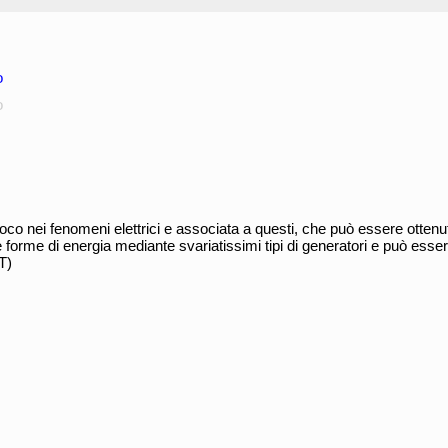
o
o
oco nei fenomeni elettrici e associata a questi, che può essere ottenu
 forme di energia mediante svariatissimi tipi di generatori e può essere
T)