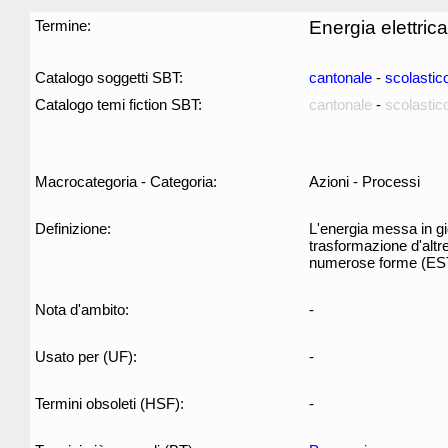
Termine:
Energia elettrica
Catalogo soggetti SBT:
cantonale
-
scolastic
Catalogo temi fiction SBT:
cantonale
-
scolastic
Macrocategoria - Categoria:
Azioni - Processi
Definizione:
L'energia messa in gi
trasformazione d'altre
numerose forme (ES
Nota d'ambito:
-
Usato per (UF):
-
Termini obsoleti (HSF):
-