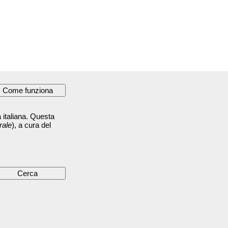
 italiana. Questa
rale
), a cura del