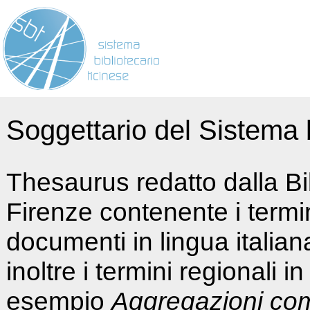
Soggettario del Sistema b
Thesaurus redatto dalla Bi
Firenze contenente i termin
documenti in lingua italia
inoltre i termini regionali i
esempio
Aggregazioni co