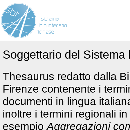
Soggettario del Sistema b
Thesaurus redatto dalla Bi
Firenze contenente i termin
documenti in lingua italia
inoltre i termini regionali i
esempio
Aggregazioni co