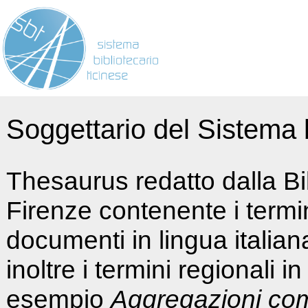
Soggettario del Sistema b
Thesaurus redatto dalla Bi
Firenze contenente i termin
documenti in lingua italia
inoltre i termini regionali i
esempio
Aggregazioni co