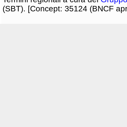
(SBT). [Concept: 35124 (BNCF apri