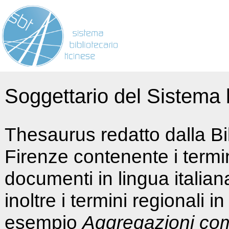
Soggettario del Sistema b
Thesaurus redatto dalla Bi
Firenze contenente i termin
documenti in lingua italia
inoltre i termini regionali i
esempio
Aggregazioni co