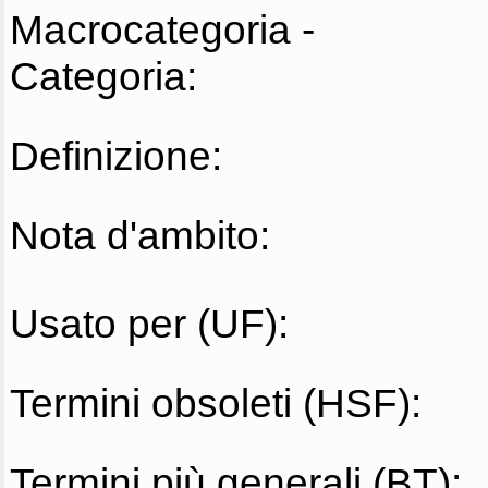
Macrocategoria -
Categoria:
Definizione:
Nota d'ambito:
Usato per (UF):
Termini obsoleti (HSF):
Termini più generali (BT):