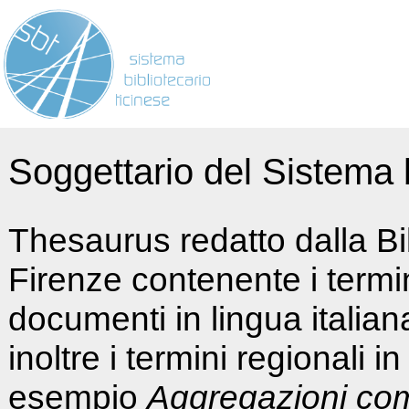
Soggettario del Sistema b
Thesaurus redatto dalla Bi
Firenze contenente i termin
documenti in lingua italia
inoltre i termini regionali i
esempio
Aggregazioni co