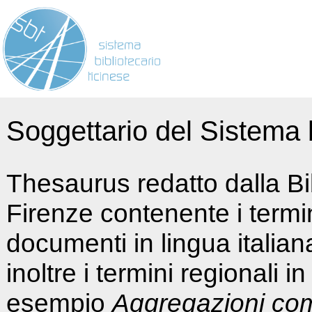
Soggettario del Sistema b
Thesaurus redatto dalla Bi
Firenze contenente i termin
documenti in lingua italia
inoltre i termini regionali i
esempio
Aggregazioni co