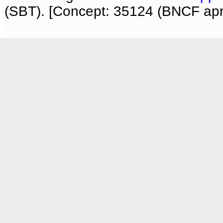
(SBT). [Concept: 35124 (BNCF apri