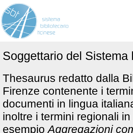
Soggettario del Sistema b
Thesaurus redatto dalla Bi
Firenze contenente i termin
documenti in lingua italia
inoltre i termini regionali i
esempio
Aggregazioni co