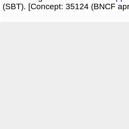
(SBT). [Concept: 35124 (BNCF apri