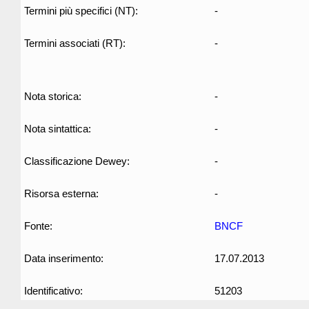
Termini più specifici (NT):
-
Termini associati (RT):
-
Nota storica:
-
Nota sintattica:
-
Classificazione Dewey:
-
Risorsa esterna:
-
Fonte:
BNCF
Data inserimento:
17.07.2013
Identificativo:
51203