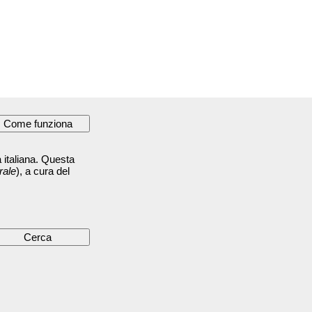
 italiana. Questa
rale
), a cura del