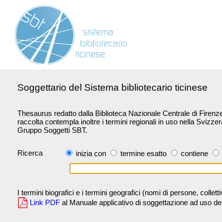
Soggettario del Sistema bibliotecario ticinese
Thesaurus redatto dalla Biblioteca Nazionale Centrale di Firenze 
raccolta contempla inoltre i termini regionali in uso nella Svizze
Gruppo Soggetti SBT.
Ricerca
inizia con
termine esatto
contiene
I termini biografici e i termini geografici (nomi di persone, collet
Link PDF
al Manuale applicativo di soggettazione ad uso degli