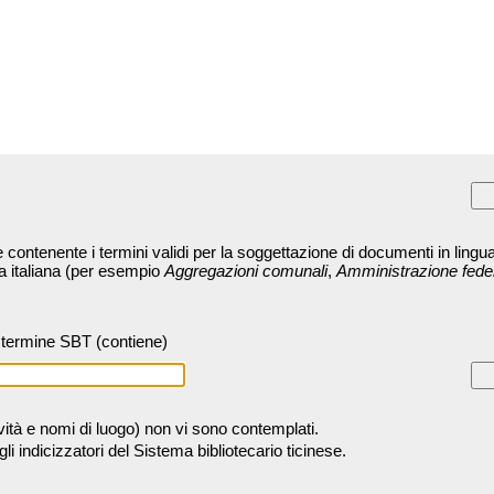
contenente i termini validi per la soggettazione di documenti in lingua
ra italiana (per esempio
Aggregazioni comunali
,
Amministrazione fede
termine SBT (contiene)
tività e nomi di luogo) non vi sono contemplati.
 indicizzatori del Sistema bibliotecario ticinese.