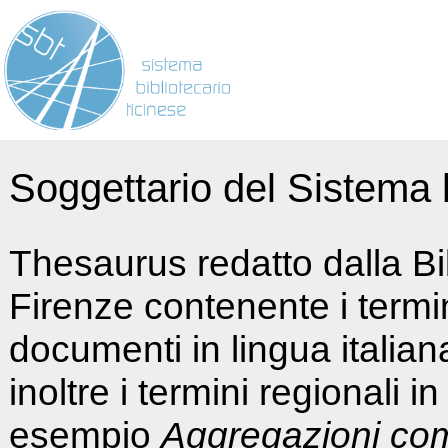
Soggettario del Sistema b
Thesaurus redatto dalla Bi
Firenze contenente i termin
documenti in lingua italia
inoltre i termini regionali i
esempio
Aggregazioni co