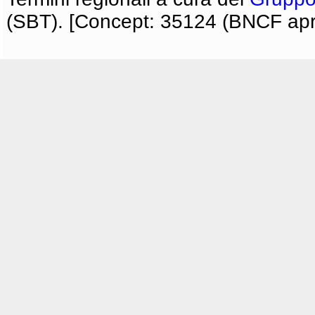
(SBT). [Concept: 35124 (BNCF apri