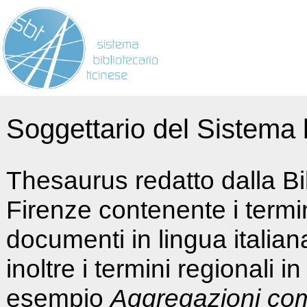
Soggettario del Sistema b
Thesaurus redatto dalla Bi
Firenze contenente i termin
documenti in lingua italia
inoltre i termini regionali i
esempio
Aggregazioni co