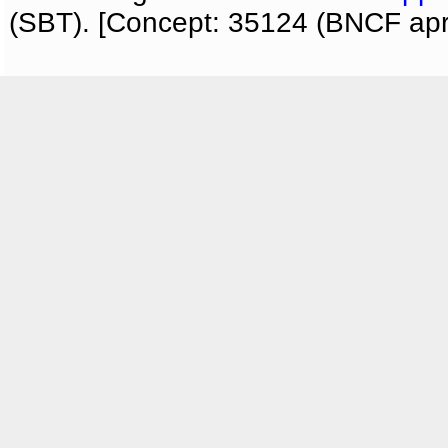
(SBT). [Concept: 35124 (BNCF apri