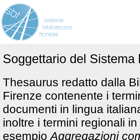
Soggettario del Sistema b
Thesaurus redatto dalla Bi
Firenze contenente i termin
documenti in lingua italia
inoltre i termini regionali i
esempio
Aggregazioni co