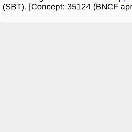
(SBT). [Concept: 35124 (BNCF apri