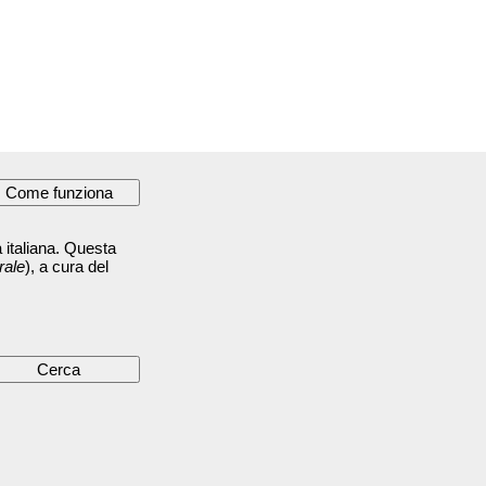
 italiana. Questa
rale
), a cura del