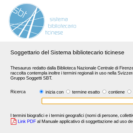
Soggettario del Sistema bibliotecario ticinese
Thesaurus redatto dalla Biblioteca Nazionale Centrale di Firenze 
raccolta contempla inoltre i termini regionali in uso nella Svizze
Gruppo Soggetti SBT.
Ricerca
inizia con
termine esatto
contiene
I termini biografici e i termini geografici (nomi di persone, collet
Link PDF
al Manuale applicativo di soggettazione ad uso degli