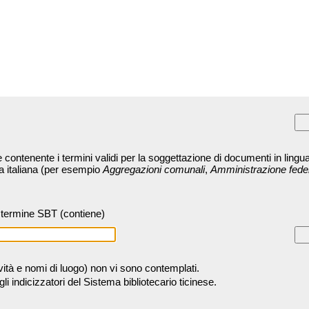
contenente i termini validi per la soggettazione di documenti in lingua
ra italiana (per esempio
Aggregazioni comunali
,
Amministrazione fede
termine SBT (contiene)
tività e nomi di luogo) non vi sono contemplati.
 indicizzatori del Sistema bibliotecario ticinese.