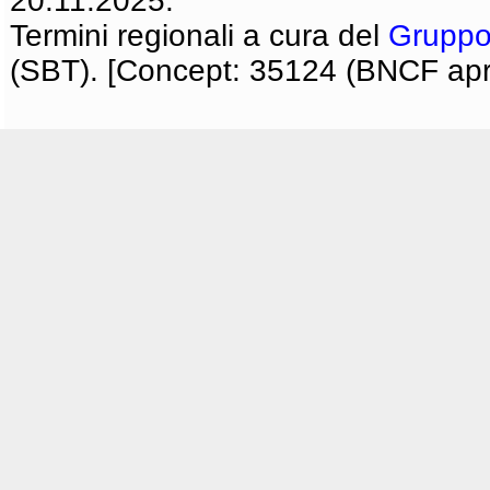
20.11.2025.
Termini regionali a cura del
Gruppo
(SBT). [Concept: 35124 (BNCF apri