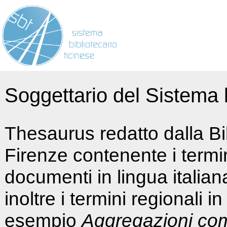
Soggettario del Sistema b
Thesaurus redatto dalla Bi
Firenze contenente i termin
documenti in lingua italia
inoltre i termini regionali i
esempio
Aggregazioni co