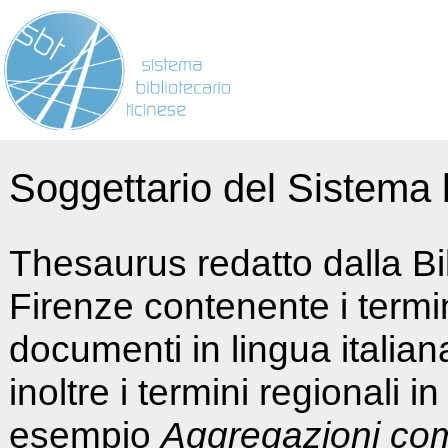
Soggettario del Sistema b
Thesaurus redatto dalla Bi
Firenze contenente i termin
documenti in lingua italia
inoltre i termini regionali i
esempio
Aggregazioni co