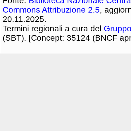
Fonte:
Biblioteca Nazionale Centra
Commons Attribuzione 2.5
, aggior
20.11.2025.
Termini regionali a cura del
Gruppo
(SBT). [Concept: 35124 (BNCF apri