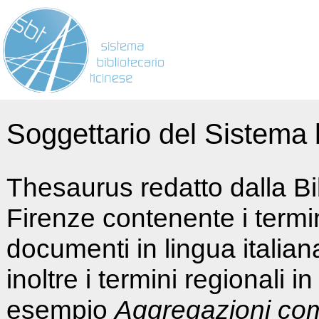
Soggettario del Sistema b
Thesaurus redatto dalla Bi
Firenze contenente i termin
documenti in lingua italia
inoltre i termini regionali i
esempio
Aggregazioni co