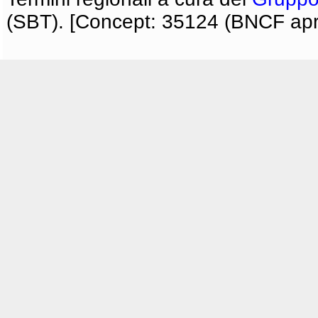
(SBT). [Concept: 35124 (BNCF apri