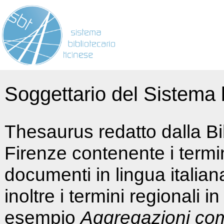
Soggettario del Sistema b
Thesaurus redatto dalla Bi
Firenze contenente i termin
documenti in lingua italia
inoltre i termini regionali i
esempio
Aggregazioni co