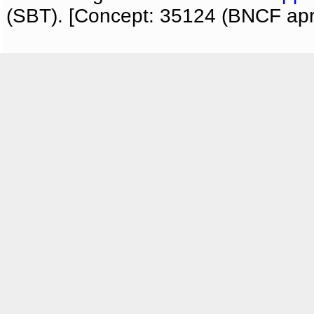
(SBT). [Concept: 35124 (BNCF apri