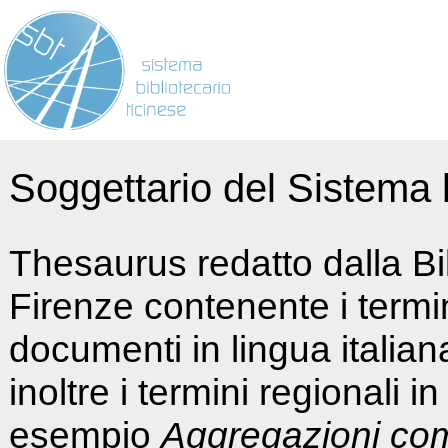
Soggettario del Sistema b
Thesaurus redatto dalla Bi
Firenze contenente i termin
documenti in lingua italia
inoltre i termini regionali i
esempio
Aggregazioni co