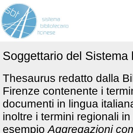
Soggettario del Sistema b
Thesaurus redatto dalla Bi
Firenze contenente i termin
documenti in lingua italia
inoltre i termini regionali i
esempio
Aggregazioni co