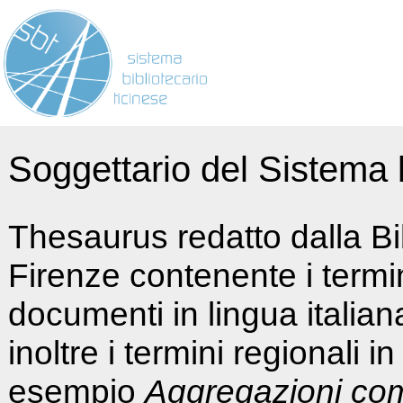
Soggettario del Sistema b
Thesaurus redatto dalla Bi
Firenze contenente i termin
documenti in lingua italia
inoltre i termini regionali i
esempio
Aggregazioni co