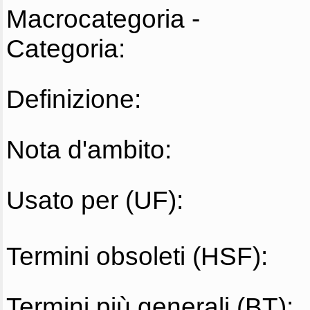
Macrocategoria -
Categoria:
Definizione:
Nota d'ambito:
Usato per (UF):
Termini obsoleti (HSF):
Termini più generali (BT):