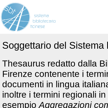
Soggettario del Sistema b
Thesaurus redatto dalla Bi
Firenze contenente i termin
documenti in lingua italia
inoltre i termini regionali i
esempio
Aggregazioni co