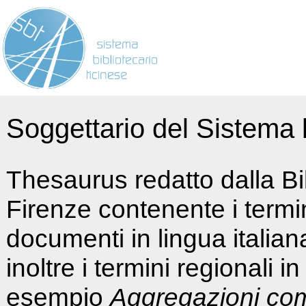
Soggettario del Sistema b
Thesaurus redatto dalla Bi
Firenze contenente i termin
documenti in lingua italia
inoltre i termini regionali i
esempio
Aggregazioni co