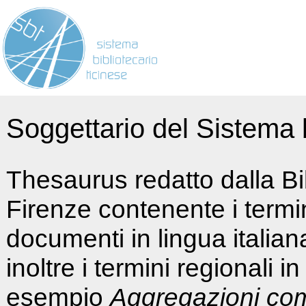
Soggettario del Sistema b
Thesaurus redatto dalla Bi
Firenze contenente i termin
documenti in lingua italia
inoltre i termini regionali i
esempio
Aggregazioni co