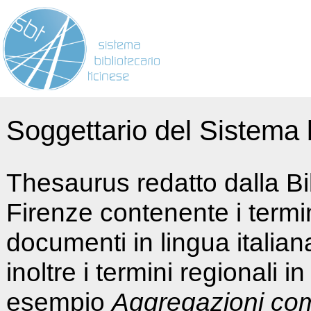
Soggettario del Sistema b
Thesaurus redatto dalla Bi
Firenze contenente i termin
documenti in lingua italia
inoltre i termini regionali i
esempio
Aggregazioni co