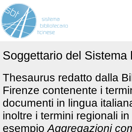
Soggettario del Sistema b
Thesaurus redatto dalla Bi
Firenze contenente i termin
documenti in lingua italia
inoltre i termini regionali i
esempio
Aggregazioni co