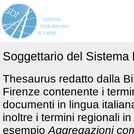
Soggettario del Sistema b
Thesaurus redatto dalla Bi
Firenze contenente i termin
documenti in lingua italia
inoltre i termini regionali i
esempio
Aggregazioni co