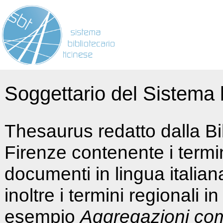
Soggettario del Sistema b
Thesaurus redatto dalla Bi
Firenze contenente i termin
documenti in lingua italia
inoltre i termini regionali i
esempio
Aggregazioni co