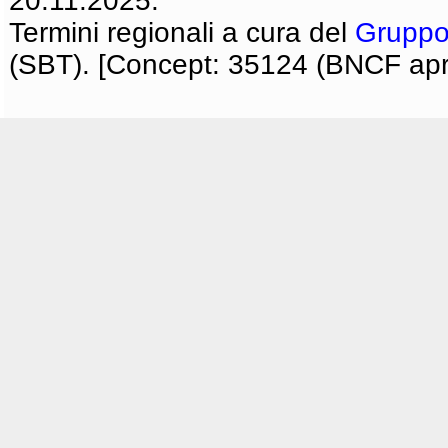
20.11.2025.
Termini regionali a cura del
Gruppo
(SBT). [Concept: 35124 (BNCF apri