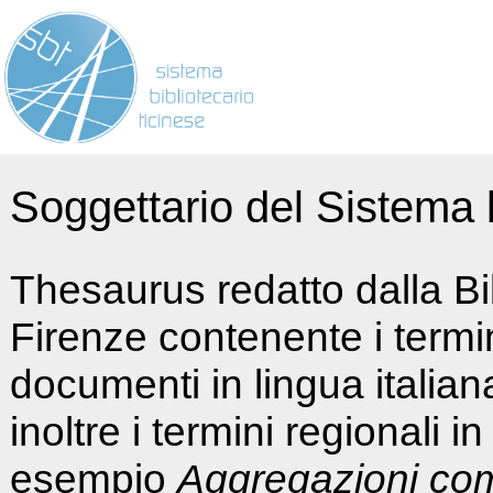
Soggettario del Sistema b
Thesaurus redatto dalla Bi
Firenze contenente i termin
documenti in lingua italia
inoltre i termini regionali i
esempio
Aggregazioni co