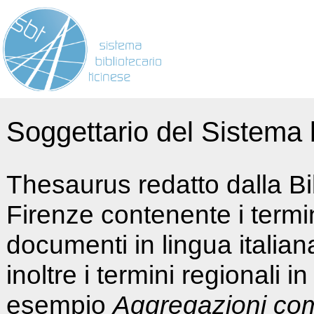
Soggettario del Sistema b
Thesaurus redatto dalla Bi
Firenze contenente i termin
documenti in lingua italia
inoltre i termini regionali i
esempio
Aggregazioni co