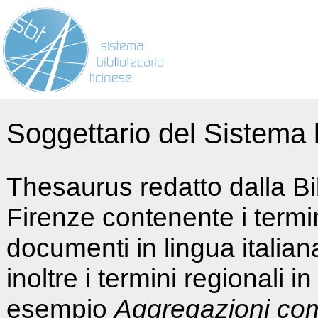
Soggettario del Sistema b
Thesaurus redatto dalla Bi
Firenze contenente i termin
documenti in lingua italia
inoltre i termini regionali i
esempio
Aggregazioni co