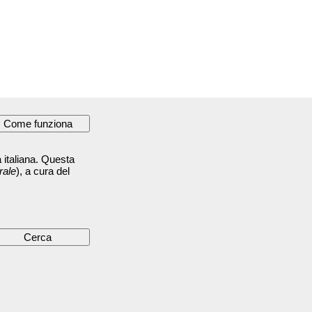
 italiana. Questa
rale
), a cura del