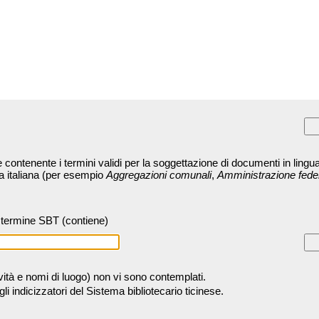
contenente i termini validi per la soggettazione di documenti in lingua
ra italiana (per esempio
Aggregazioni comunali
,
Amministrazione fede
termine SBT (contiene)
tività e nomi di luogo) non vi sono contemplati.
 indicizzatori del Sistema bibliotecario ticinese.