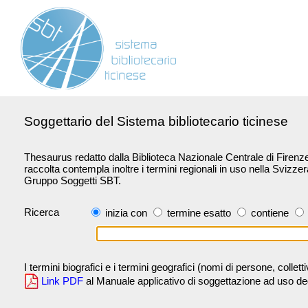
Soggettario del Sistema bibliotecario ticinese
Thesaurus redatto dalla Biblioteca Nazionale Centrale di Firenze 
raccolta contempla inoltre i termini regionali in uso nella Svizze
Gruppo Soggetti SBT.
Ricerca
inizia con
termine esatto
contiene
I termini biografici e i termini geografici (nomi di persone, collet
Link PDF
al Manuale applicativo di soggettazione ad uso degli