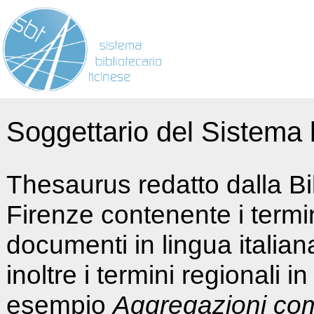
Soggettario del Sistema b
Thesaurus redatto dalla Bi
Firenze contenente i termin
documenti in lingua italia
inoltre i termini regionali i
esempio
Aggregazioni co