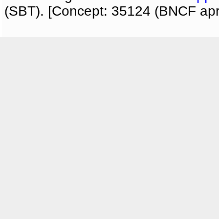
(SBT). [Concept: 35124 (BNCF apri