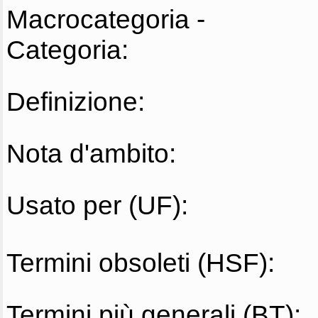
Macrocategoria -
Categoria:
Definizione:
Nota d'ambito:
Usato per (UF):
Termini obsoleti (HSF):
Termini più generali (BT):