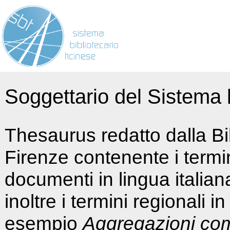
Soggettario del Sistema b
Thesaurus redatto dalla Bi
Firenze contenente i termin
documenti in lingua italia
inoltre i termini regionali i
esempio
Aggregazioni co