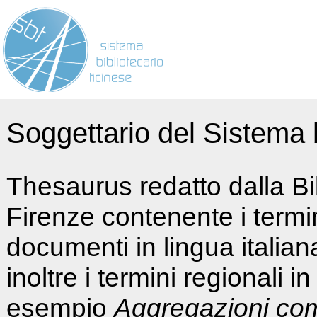
Soggettario del Sistema b
Thesaurus redatto dalla Bi
Firenze contenente i termin
documenti in lingua italia
inoltre i termini regionali i
esempio
Aggregazioni co