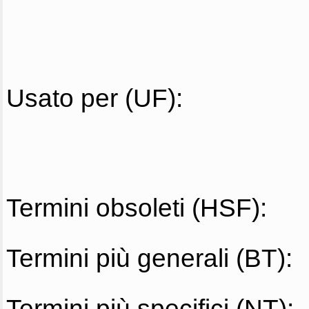
Usato per (UF):
Termini obsoleti (HSF):
Termini più generali (BT):
Termini più specifici (NT):