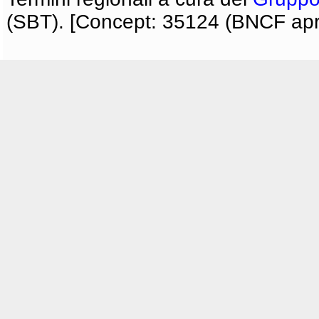
(SBT). [Concept: 35124 (BNCF apri