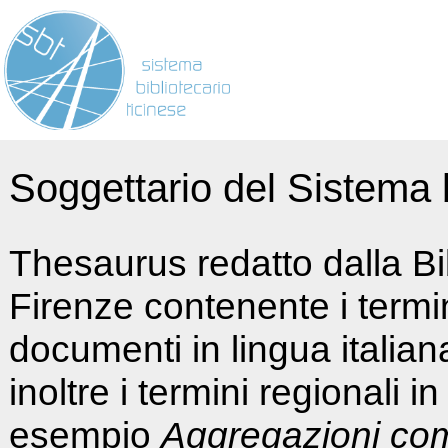
Soggettario del Sistema b
Thesaurus redatto dalla Bi
Firenze contenente i termin
documenti in lingua italia
inoltre i termini regionali i
esempio
Aggregazioni co