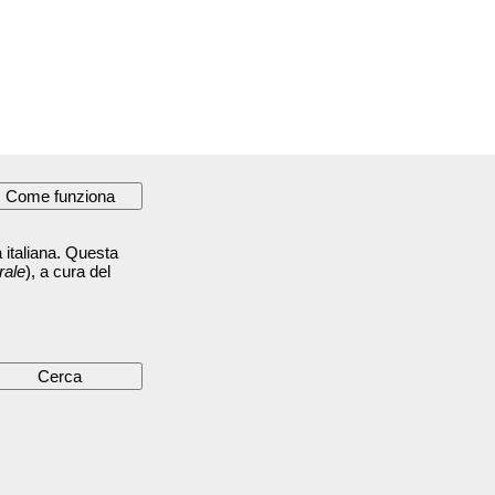
 italiana. Questa
rale
), a cura del