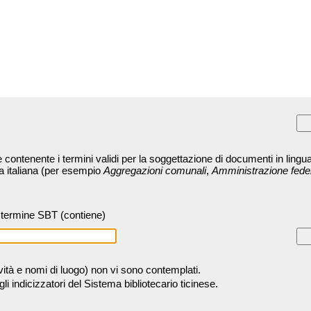
contenente i termini validi per la soggettazione di documenti in lingua
ra italiana (per esempio
Aggregazioni comunali
,
Amministrazione fede
termine SBT (contiene)
tività e nomi di luogo) non vi sono contemplati.
 indicizzatori del Sistema bibliotecario ticinese.