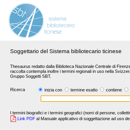
Soggettario del Sistema bibliotecario ticinese
Thesaurus redatto dalla Biblioteca Nazionale Centrale di Firenze 
raccolta contempla inoltre i termini regionali in uso nella Svizze
Gruppo Soggetti SBT.
Ricerca
inizia con
termine esatto
contiene
I termini biografici e i termini geografici (nomi di persone, collet
Link PDF
al Manuale applicativo di soggettazione ad uso degli