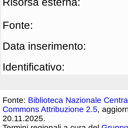
Risorsa esterna:
Fonte:
Data inserimento:
Identificativo:
Fonte:
Biblioteca Nazionale Centra
Commons Attribuzione 2.5
, aggior
20.11.2025.
Termini regionali a cura del
Gruppo