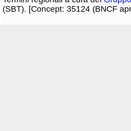
(SBT). [Concept: 35124 (BNCF apri