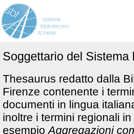
Soggettario del Sistema b
Thesaurus redatto dalla Bi
Firenze contenente i termin
documenti in lingua italia
inoltre i termini regionali i
esempio
Aggregazioni co