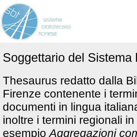
Soggettario del Sistema b
Thesaurus redatto dalla Bi
Firenze contenente i termin
documenti in lingua italia
inoltre i termini regionali i
esempio
Aggregazioni co