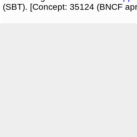
(SBT). [Concept: 35124 (BNCF apri