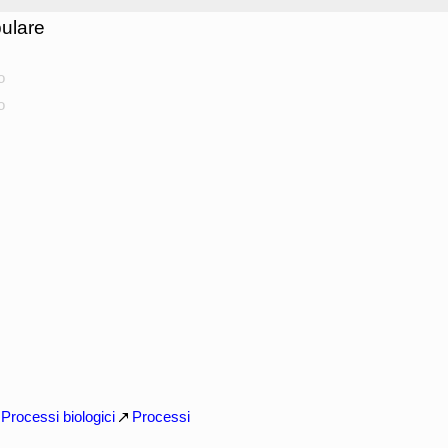
ulare
o
o
Processi biologici
Processi