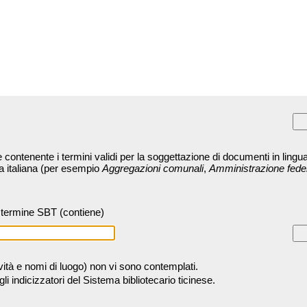
contenente i termini validi per la soggettazione di documenti in lingua
ra italiana (per esempio
Aggregazioni comunali
,
Amministrazione fede
termine SBT (contiene)
tività e nomi di luogo) non vi sono contemplati.
 indicizzatori del Sistema bibliotecario ticinese.