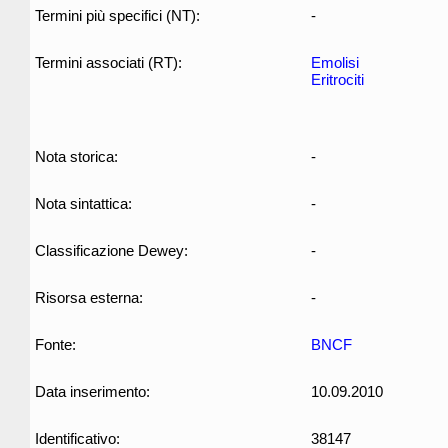
Termini più specifici (NT):
-
Termini associati (RT):
Emolisi
Eritrociti
Nota storica:
-
Nota sintattica:
-
Classificazione Dewey:
-
Risorsa esterna:
-
Fonte:
BNCF
Data inserimento:
10.09.2010
Identificativo:
38147