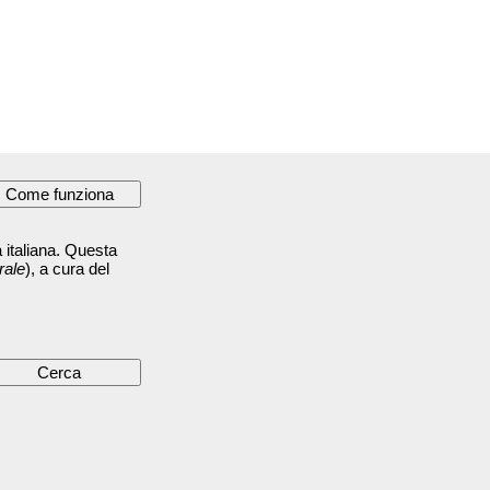
 italiana. Questa
rale
), a cura del