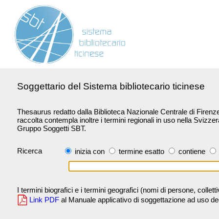
Soggettario del Sistema bibliotecario ticinese
Thesaurus redatto dalla Biblioteca Nazionale Centrale di Firenze 
raccolta contempla inoltre i termini regionali in uso nella Svizze
Gruppo Soggetti SBT.
Ricerca
inizia con
termine esatto
contiene
I termini biografici e i termini geografici (nomi di persone, collet
Link PDF
al Manuale applicativo di soggettazione ad uso degli