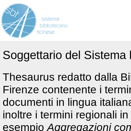
Soggettario del Sistema b
Thesaurus redatto dalla Bi
Firenze contenente i termin
documenti in lingua italia
inoltre i termini regionali i
esempio
Aggregazioni co