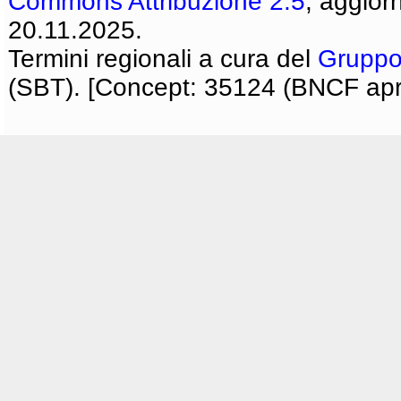
Commons Attribuzione 2.5
, aggior
20.11.2025.
Termini regionali a cura del
Gruppo
(SBT). [Concept: 35124 (BNCF apri