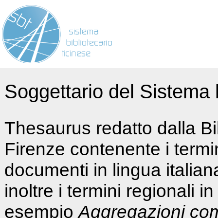
Soggettario del Sistema b
Thesaurus redatto dalla Bi
Firenze contenente i termin
documenti in lingua italia
inoltre i termini regionali i
esempio
Aggregazioni co